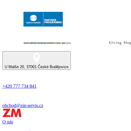
U Malše 20, 37001 České Budějovice
+420 777 734 841
obchod@zm-servis.cz
O nás