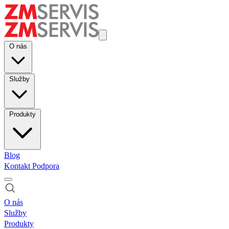
O nás
Služby
Produkty
Blog
Kontakt
Podpora
O nás
Služby
Produkty