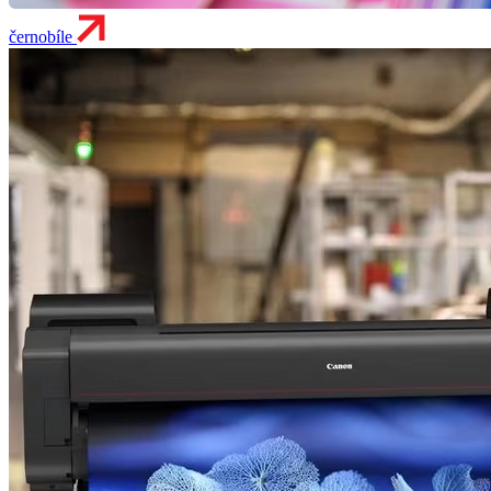
černobíle