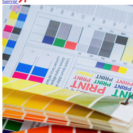
barevně