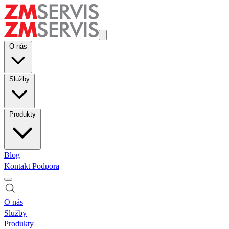
O nás
Služby
Produkty
Blog
Kontakt
Podpora
O nás
Služby
Produkty