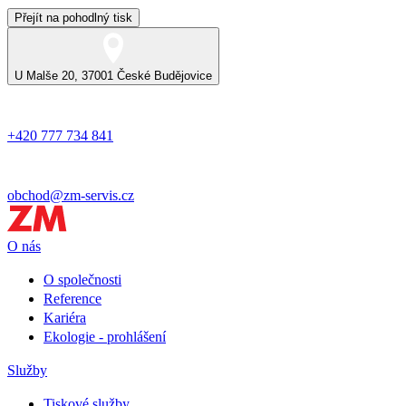
Přejít na pohodlný tisk
U Malše 20, 37001 České Budějovice
+420 777 734 841
obchod@zm-servis.cz
O nás
O společnosti
Reference
Kariéra
Ekologie - prohlášení
Služby
Tiskové služby