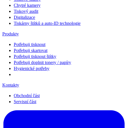
Chytré kamery
Tiskový audit
Digitalizace
Tiskárny štítků a auto-ID technologie
Produkty
Potřebuji tisknout
Potřebuji skartovat
Potřebuji tisknout štítky
Potřebuji doplnit tonery / papíry
Hygienické potřeby
Kontakty
Obchodní část
Servisní část