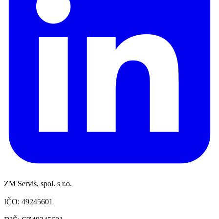
ZM Servis, spol. s r.o.
IČO: 49245601